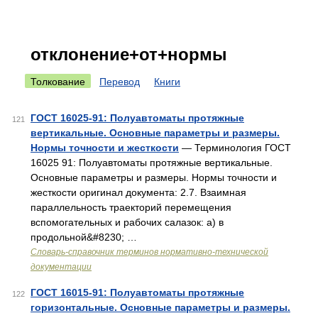
отклонение+от+нормы
Толкование
Перевод
Книги
ГОСТ 16025-91: Полуавтоматы протяжные
121
вертикальные. Основные параметры и размеры.
Нормы точности и жесткости
— Терминология ГОСТ
16025 91: Полуавтоматы протяжные вертикальные.
Основные параметры и размеры. Нормы точности и
жесткости оригинал документа: 2.7. Взаимная
параллельность траекторий перемещения
вспомогательных и рабочих салазок: а) в
продольной&#8230; …
Словарь-справочник терминов нормативно-технической
документации
ГОСТ 16015-91: Полуавтоматы протяжные
122
горизонтальные. Основные параметры и размеры.