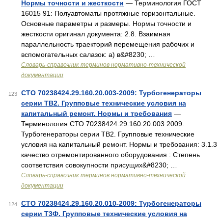
Нормы точности и жесткости
— Терминология ГОСТ
16015 91: Полуавтоматы протяжные горизонтальные.
Основные параметры и размеры. Нормы точности и
жесткости оригинал документа: 2.8. Взаимная
параллельность траекторий перемещения рабочих и
вспомогательных салазок: а) в&#8230; …
Словарь-справочник терминов нормативно-технической
документации
СТО 70238424.29.160.20.003-2009: Турбогенераторы
123
серии ТВ2. Групповые технические условия на
капитальный ремонт. Нормы и требования
—
Терминология СТО 70238424.29.160.20.003 2009:
Турбогенераторы серии ТВ2. Групповые технические
условия на капитальный ремонт. Нормы и требования: 3.1.3
качество отремонтированного оборудования : Степень
соответствия совокупности присущих&#8230; …
Словарь-справочник терминов нормативно-технической
документации
СТО 70238424.29.160.20.010-2009: Турбогенераторы
124
серии Т3Ф. Групповые технические условия на