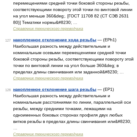
перемещениями средней точки боковой стороны резьбы,
соответствующими повороту этой точки по винтовой линии
на угол меньше 360&deg;. [ГОСТ 11708 82 (СТ СЭВ 2631
80)] Тематики нормы&#8230; …
Справочник технического переводчика
накопленное отклонение хода резьбы
— (EPh1)
127
Наибольшая разность между действительным и
номинальным осевыми перемещениями средней точки
боковой стороны резьбы, соответствующими повороту этой
точки по винтовой линии на угол больше 360&deg; в
пределах длины свинчивания или заданной&#8230; …
Справочник технического переводчика
накопленное отклонение шага резьбы
— (EP1)
128
Наибольшая разность между действительным и
номинальным расстояниями по линии, параллельной оси
резьбы, между средними точками, лежащими на
одноименных боковых сторонах профиля двух любых
витков резьбы в пределах длины свинчивания или&#8230;
…
Справочник технического переводчика