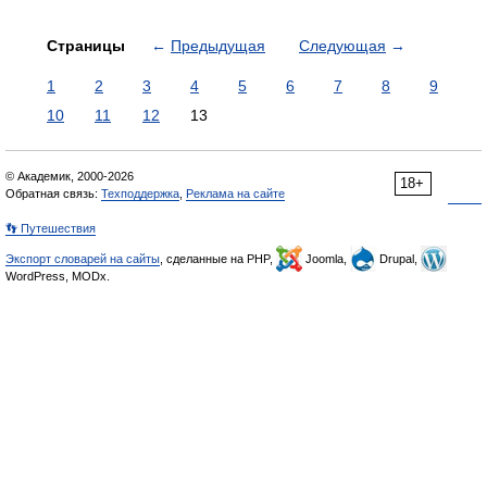
Страницы
←
Предыдущая
Следующая
→
1
2
3
4
5
6
7
8
9
10
11
12
13
© Академик, 2000-2026
18+
Обратная связь:
Техподдержка
,
Реклама на сайте
👣 Путешествия
Экспорт словарей на сайты
, сделанные на PHP,
Joomla,
Drupal,
WordPress, MODx.