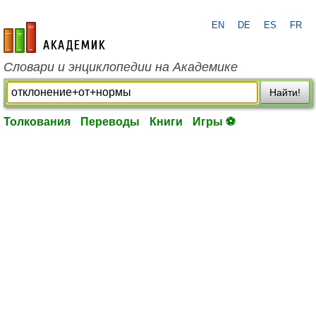
EN
DE
ES
FR
academic.ru
Словари и энциклопедии на Академике
Найти!
Толкования
Переводы
Книги
Игры ⚽